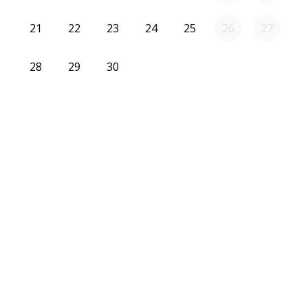
2026-09-21
2026-09-22
2026-09-23
2026-09-24
2026-09-25
21
22
23
24
25
26
27
2026-09-28
2026-09-29
2026-09-30
28
29
30